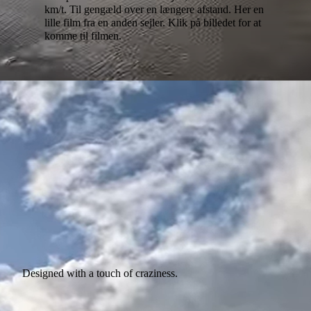
km/t. Til gengæld over en længere afstand. Her en
lille film fra en anden sejler. Klik på billedet for at
komme til filmen.
Designed with a touch of craziness.