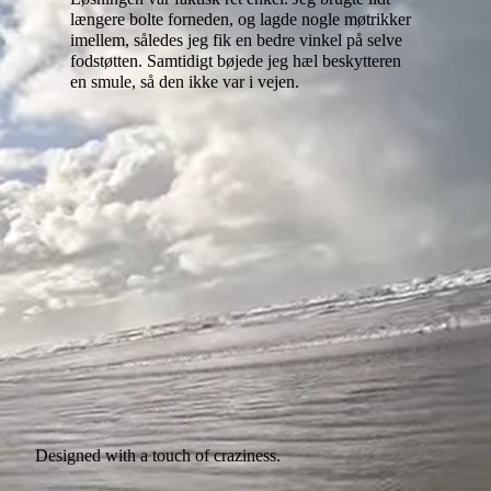
længere bolte forneden, og lagde nogle møtrikker
imellem, således jeg fik en bedre vinkel på selve
fodstøtten. Samtidigt bøjede jeg hæl beskytteren
en smule, så den ikke var i vejen.
Designed with a touch of craziness.