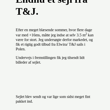
T&J.
Efter en meget blæsende sommer, hvor flere dage
2
var med +16ms, måtte jeg indse at selv 3.5 m
kan
være for stort. Jeg undersøgte derfor markedet, og
fik et rigtig godt tilbud fra Elwira/ T&J sails i
Polen.
Undervejs i fremstillingen fik jeg tilsendt lidt
billeder af sejlet.
Sejlet blev sendt og var lige som sidst meget fint
pakket ind.